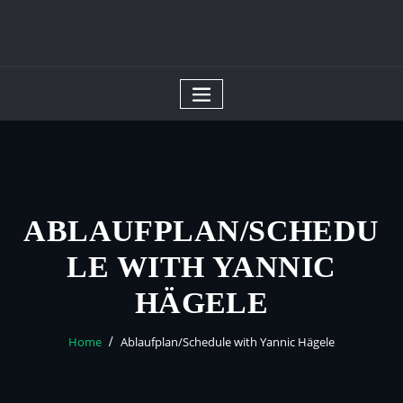
Skip
to
content
ABLAUFPLAN/SCHEDU
LE WITH YANNIC
HÄGELE
Home
Ablaufplan/Schedule with Yannic Hägele