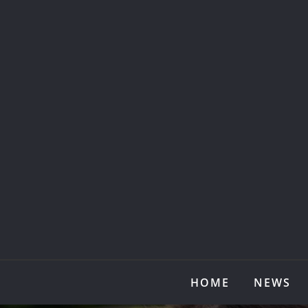
Skip
to
content
HOME
NEWS