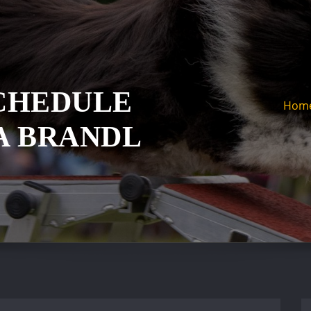
CHEDULE
Hom
A BRANDL