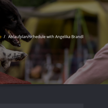
e
Ablaufplan/schedule with Angelika Brandl