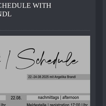
CHEDULE WITH
NDL