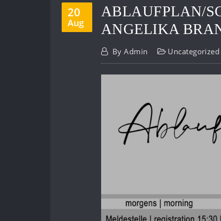
ABLAUFPLAN/S
20
Aug
ANGELIKA BRA
By
Admin
Uncategorized