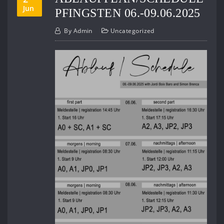
Jun
PFINGSTEN 06.-09.06.2025
By
Admin
Uncategorized