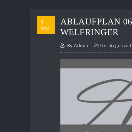
ABLAUFPLAN 06.
4
Sep
WELFRINGER
By
Admin
Uncategorized