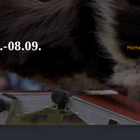
08.09.
Hom