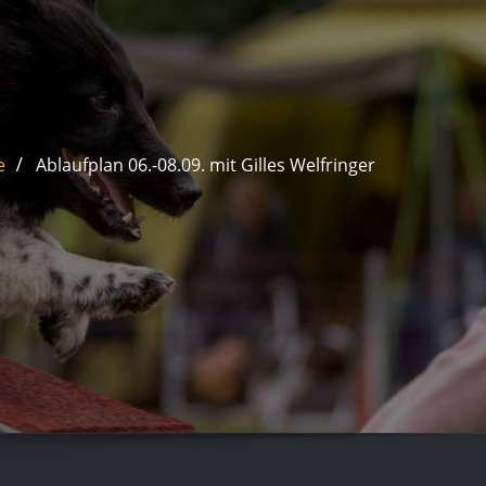
e
Ablaufplan 06.-08.09. mit Gilles Welfringer