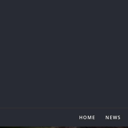
Skip
to
content
HOME
NEWS